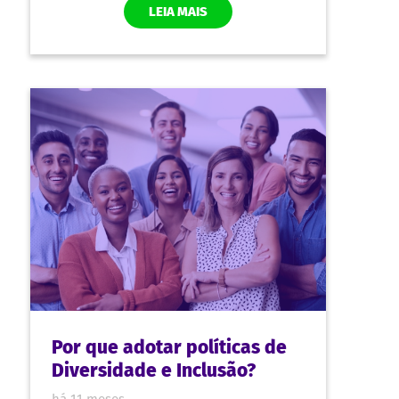
Como construir uma cultura
corporativa com ética?
há 11 meses
A construção de uma cultura corporativa
ética tem um papel central no
desenvolvimento de um ambiente
organizacional positivo.
LEIA MAIS