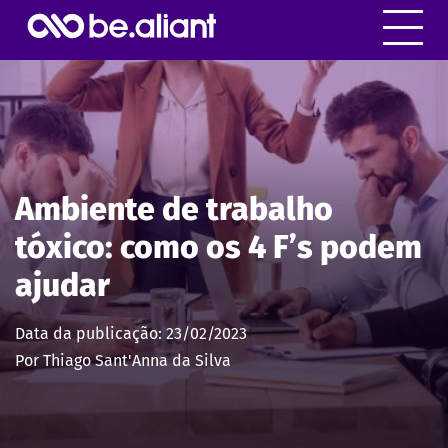
Ambiente de trabalho tóxico: como os 4 F’s podem
ajudar
Compartilhe:
Ambiente de trabalho
tóxico: como os 4 F’s podem
ajudar
Data da publicação: 23/02/2023
Por Thiago Sant'Anna da Silva