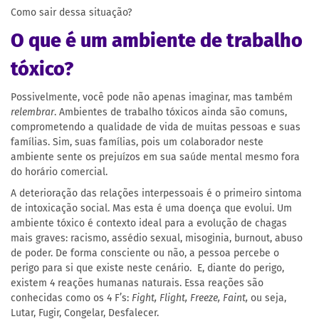
Como sair dessa situação?
O que é um ambiente de trabalho
tóxico?
Possivelmente, você pode não apenas imaginar, mas também
relembrar
. Ambientes de trabalho tóxicos ainda são comuns,
comprometendo a qualidade de vida de muitas pessoas e suas
famílias. Sim, suas famílias, pois um colaborador neste
ambiente sente os prejuízos em sua saúde mental mesmo fora
do horário comercial.
A deterioração das relações interpessoais é o primeiro sintoma
de intoxicação social. Mas esta é uma doença que evolui. Um
ambiente tóxico é contexto ideal para a evolução de chagas
mais graves: racismo, assédio sexual, misoginia, burnout, abuso
de poder. De forma consciente ou não, a pessoa percebe o
perigo para si que existe neste cenário. E, diante do perigo,
existem 4 reações humanas naturais. Essa reações são
conhecidas como os 4 F’s:
Fight, Flight, Freeze, Faint,
ou seja,
Lutar, Fugir, Congelar, Desfalecer.