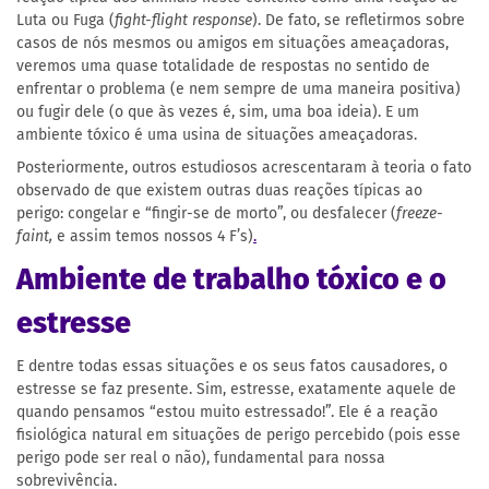
Luta ou Fuga (
fight-flight
response
). De fato, se refletirmos sobre
casos de nós mesmos ou amigos em situações ameaçadoras,
veremos uma quase totalidade de respostas no sentido de
enfrentar o problema (e nem sempre de uma maneira positiva)
ou fugir dele (o que às vezes é, sim, uma boa ideia). E um
ambiente tóxico é uma usina de situações ameaçadoras.
Posteriormente, outros estudiosos acrescentaram à teoria o fato
observado de que existem outras duas reações típicas ao
perigo: congelar e “fingir-se de morto”, ou desfalecer (
freeze-
faint,
e assim temos nossos 4 F’s)
.
Ambiente de trabalho tóxico e o
estresse
E dentre todas essas situações e os seus fatos causadores, o
estresse se faz presente. Sim, estresse, exatamente aquele de
quando pensamos “estou muito estressado!”. Ele é a reação
fisiológica natural em situações de perigo percebido (pois esse
perigo pode ser real o não), fundamental para nossa
sobrevivência.