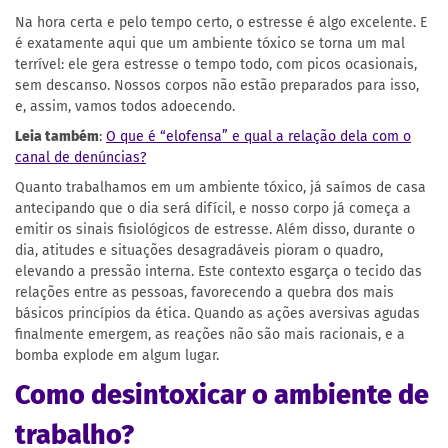
Na hora certa e pelo tempo certo, o estresse é algo excelente. E
é exatamente aqui que um ambiente tóxico se torna um mal
terrível: ele gera estresse o tempo todo, com picos ocasionais,
sem descanso. Nossos corpos não estão preparados para isso,
e, assim, vamos todos adoecendo.
Leia também
:
O que é “elofensa” e qual a relação dela com o
canal de denúncias?
Quanto trabalhamos em um ambiente tóxico, já saímos de casa
antecipando que o dia será difícil, e nosso corpo já começa a
emitir os sinais fisiológicos de estresse. Além disso, durante o
dia, atitudes e situações desagradáveis pioram o quadro,
elevando a pressão interna. Este contexto esgarça o tecido das
relações entre as pessoas, favorecendo a quebra dos mais
básicos princípios da ética. Quando as ações aversivas agudas
finalmente emergem, as reações não são mais racionais, e a
bomba explode em algum lugar.
Como desintoxicar o ambiente de
trabalho?