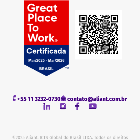
+55 11 3232-0730
contato@aliant.com.br
©2025 Aliant. ICTS Global do Brasil LTDA. Todos os direitos