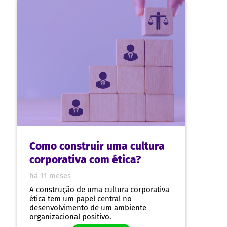
Entenda como a gestão de pessoas e o
ambiente de trabalho afetam os
resultados e a integridade da empresa, e
como começar a estruturar isso.
LEIA MAIS